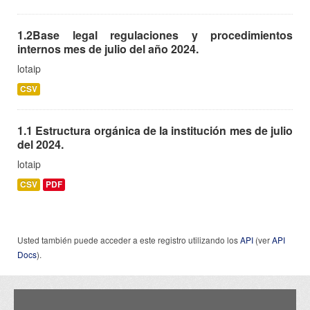
1.2Base legal regulaciones y procedimientos
internos mes de julio del año 2024.
lotaip
CSV
1.1 Estructura orgánica de la institución mes de julio
del 2024.
lotaip
CSV
PDF
Usted también puede acceder a este registro utilizando los
API
(ver
API
Docs
).