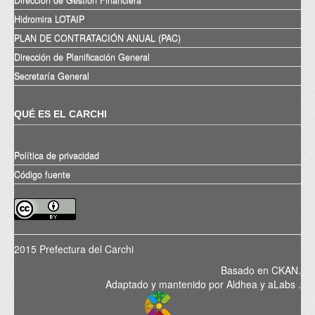
Hidromira LOTAIP
PLAN DE CONTRATACIÓN ANUAL (PAC)
Dirección de Planificación General
Secretaría General
QUÉ ES EL CARCHI
Política de privacidad
Código fuente
2015 Prefectura del Carchi
Basado en
CKAN
.
Adaptado y mantenido por
Aldhea
y
aLabs
.