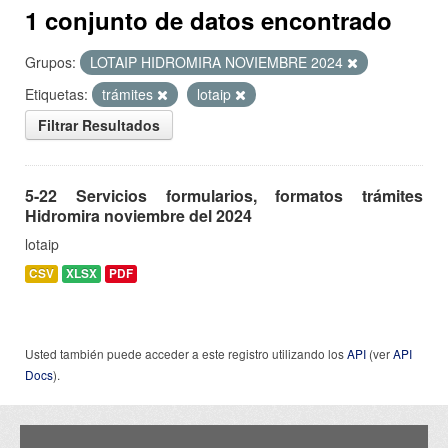
1 conjunto de datos encontrado
Grupos:
LOTAIP HIDROMIRA NOVIEMBRE 2024
Etiquetas:
trámites
lotaip
Filtrar Resultados
5-22 Servicios formularios, formatos trámites
Hidromira noviembre del 2024
lotaip
CSV
XLSX
PDF
Usted también puede acceder a este registro utilizando los
API
(ver
API
Docs
).