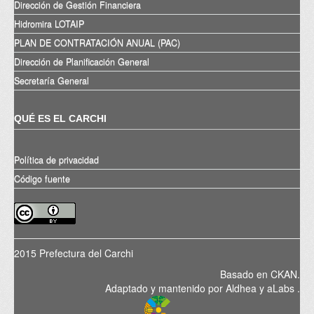
Dirección de Gestión Financiera
Hidromira LOTAIP
PLAN DE CONTRATACIÓN ANUAL (PAC)
Dirección de Planificación General
Secretaría General
QUÉ ES EL CARCHI
Política de privacidad
Código fuente
2015 Prefectura del Carchi
Basado en
CKAN
.
Adaptado y mantenido por
Aldhea
y
aLabs
.