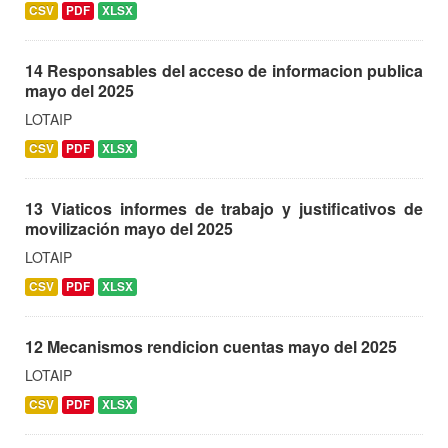
CSV
PDF
XLSX
14 Responsables del acceso de informacion publica
mayo del 2025
LOTAIP
CSV
PDF
XLSX
13 Viaticos informes de trabajo y justificativos de
movilización mayo del 2025
LOTAIP
CSV
PDF
XLSX
12 Mecanismos rendicion cuentas mayo del 2025
LOTAIP
CSV
PDF
XLSX