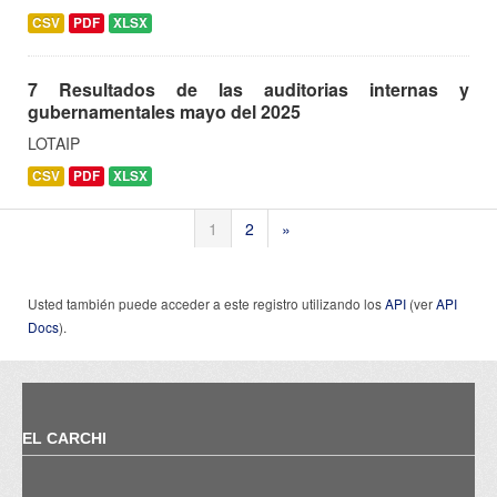
CSV
PDF
XLSX
7 Resultados de las auditorias internas y
gubernamentales mayo del 2025
LOTAIP
CSV
PDF
XLSX
1
2
»
Usted también puede acceder a este registro utilizando los
API
(ver
API
Docs
).
EL CARCHI