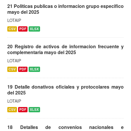
21 Politicas publicas o informacion grupo especifico
mayo del 2025
LOTAIP
CSV
PDF
XLSX
20 Registro de activos de informacion frecuente y
complementaria mayo del 2025
LOTAIP
CSV
PDF
XLSX
19 Detalle donativos oficiales y protocolares mayo
del 2025
LOTAIP
CSV
PDF
XLSX
18 Detalles de convenios nacionales e