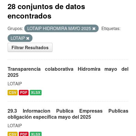
28 conjuntos de datos
encontrados
Grupos:
LOTAIP HIDROMIRA MAYO 2025
Etiquetas:
LOTAIP
Filtrar Resultados
Transparencia colaborativa Hidromira mayo del
2025
LOTAIP
CSV
PDF
XLSX
29.3 Informacion Publica Empresas Publicas
obligación específica mayo del 2025
LOTAIP
CSV
PDF
XLSX