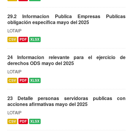
29.2 Informacion Publica Empresas Publicas
obligación específica mayo del 2025
LOTAIP
CSV
PDF
XLSX
24 Informacion relevante para el ejercicio de
derechos ODS mayo del 2025
LOTAIP
CSV
PDF
XLSX
23 Detalle personas servidoras publicas con
acciones afirmativas mayo del 2025
LOTAIP
CSV
PDF
XLSX