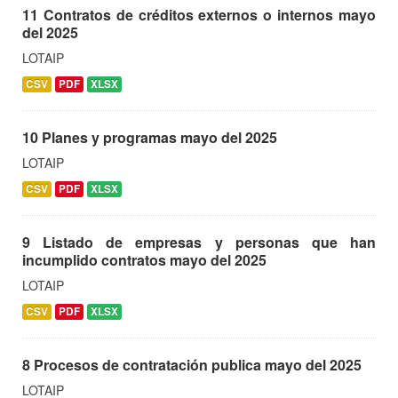
11 Contratos de créditos externos o internos mayo
del 2025
LOTAIP
CSV
PDF
XLSX
10 Planes y programas mayo del 2025
LOTAIP
CSV
PDF
XLSX
9 Listado de empresas y personas que han
incumplido contratos mayo del 2025
LOTAIP
CSV
PDF
XLSX
8 Procesos de contratación publica mayo del 2025
LOTAIP