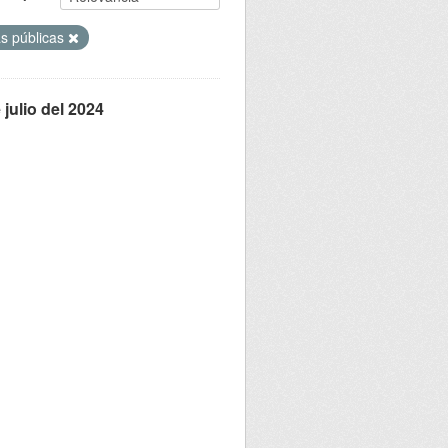
as públicas
julio del 2024