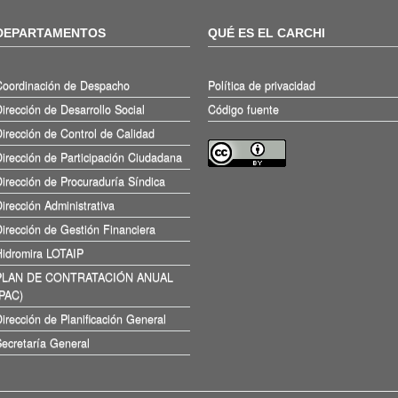
DEPARTAMENTOS
QUÉ ES EL CARCHI
Coordinación de Despacho
Política de privacidad
irección de Desarrollo Social
Código fuente
irección de Control de Calidad
irección de Participación Ciudadana
irección de Procuraduría Síndica
irección Administrativa
irección de Gestión Financiera
Hidromira LOTAIP
PLAN DE CONTRATACIÓN ANUAL
(PAC)
irección de Planificación General
ecretaría General