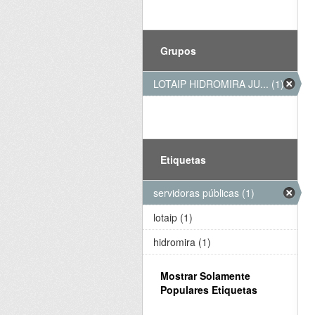
Grupos
LOTAIP HIDROMIRA JU... (1)
Etiquetas
servidoras públicas (1)
lotaip (1)
hidromira (1)
Mostrar Solamente
Populares Etiquetas