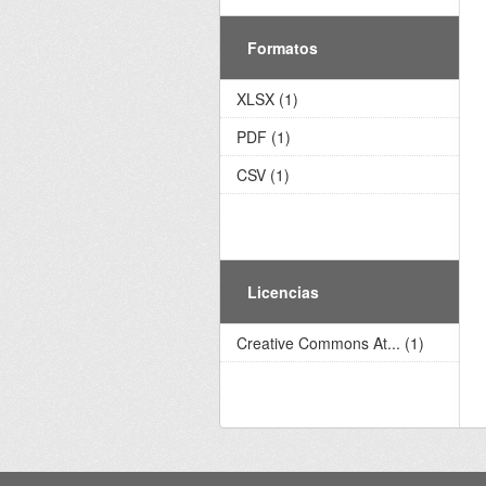
Formatos
XLSX (1)
PDF (1)
CSV (1)
Licencias
Creative Commons At... (1)