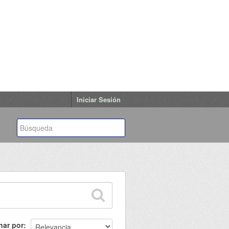
Iniciar Sesión
nar por