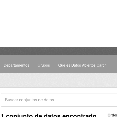
Departamentos
Grupos
Qué es Datos Abiertos Carchi
1 conjunto de datos encontrado
Orde