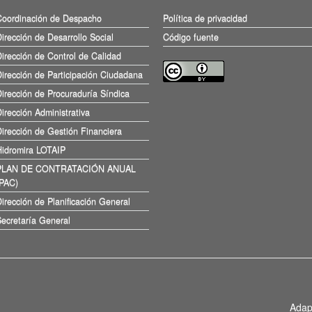
Coordinación de Despacho
Política de privacidad
irección de Desarrollo Social
Código fuente
irección de Control de Calidad
irección de Participación Ciudadana
irección de Procuraduría Síndica
irección Administrativa
irección de Gestión Financiera
Hidromira LOTAIP
PLAN DE CONTRATACIÓN ANUAL
(PAC)
irección de Planificación General
ecretaría General
Adap