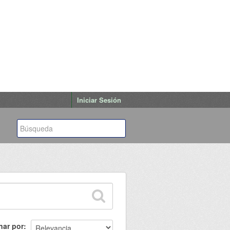
Iniciar Sesión
nar por