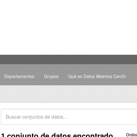
Departamentos
Grupos
Qué es Datos Abiertos Carchi
1 conjunto de datos encontrado
Orde