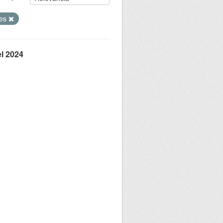
nes
el 2024