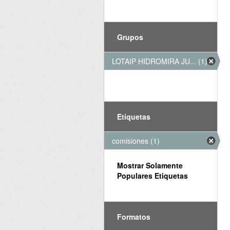
Grupos
LOTAIP HIDROMIRA JU... (1)
Etiquetas
comisiones (1)
Mostrar Solamente
Populares Etiquetas
Formatos