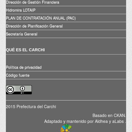
Dirección de Gestión Financiera
Hidromira LOTAIP
PLAN DE CONTRATACIÓN ANUAL (PAC)
Dirección de Planificación General
Secretaría General
QUÉ ES EL CARCHI
Política de privacidad
Código fuente
2015 Prefectura del Carchi
Basado en
CKAN
.
Adaptado y mantenido por
Aldhea
y
aLabs
.