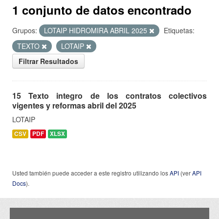
1 conjunto de datos encontrado
Grupos:
LOTAIP HIDROMIRA ABRIL 2025
Etiquetas:
TEXTO
LOTAIP
Filtrar Resultados
15 Texto integro de los contratos colectivos
vigentes y reformas abril del 2025
LOTAIP
CSV
PDF
XLSX
Usted también puede acceder a este registro utilizando los
API
(ver
API
Docs
).