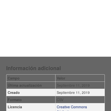
Información adicional
Campo
Valor
Última actualización
Septiembre 11, 2019
Creado
Septiembre 11, 2019
Formato
CSV
Licencia
Creative Commons