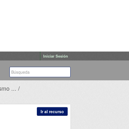
Iniciar Sesión
smo ...
Ir al recurso