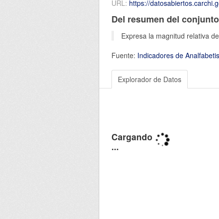
URL:
https://datosabiertos.carchi.gob.ec/d
Del resumen del conjunto
Expresa la magnitud relativa de
Fuente:
Indicadores de Analfabeti
Explorador de Datos