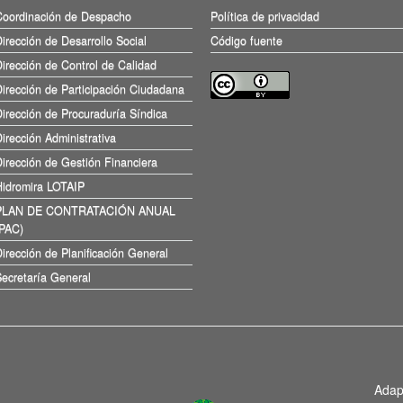
Coordinación de Despacho
Política de privacidad
irección de Desarrollo Social
Código fuente
irección de Control de Calidad
irección de Participación Ciudadana
irección de Procuraduría Síndica
irección Administrativa
irección de Gestión Financiera
Hidromira LOTAIP
PLAN DE CONTRATACIÓN ANUAL
(PAC)
irección de Planificación General
ecretaría General
Adap