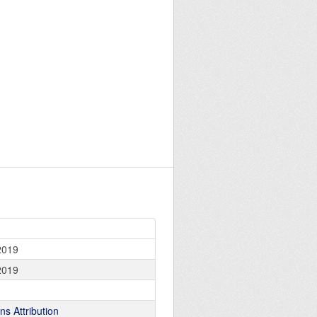
2019
2019
s Attribution