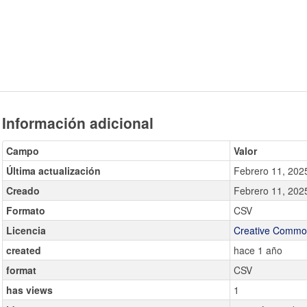
Información adicional
Campo
Valor
Última actualización
Febrero 11, 202
Creado
Febrero 11, 202
Formato
CSV
Licencia
Creative Common
created
hace 1 año
format
CSV
has views
1