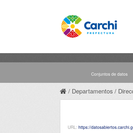
Conjuntos de datos
Departamentos
Direc
URL:
https://datosabiertos.carchi.gob.e