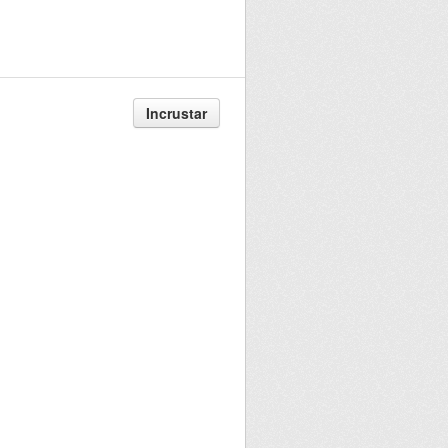
Incrustar