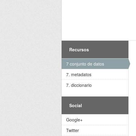
Recursos
7 conjunto de datos
7. metadatos
7. diccionario
Social
Google+
Twitter