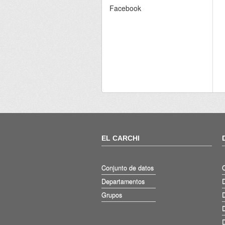
Facebook
EL CARCHI
Conjunto de datos
Departamentos
D
Grupos
D
D
D