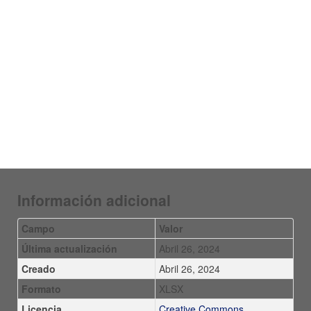
Información adicional
Campo
Valor
Última actualización
Abril 26, 2024
Creado
Abril 26, 2024
Formato
XLSX
Licencia
Creative Commons