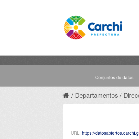
Conjuntos de datos
Departamentos
Direc
URL:
https://datosabiertos.carchi.gob.ec/data