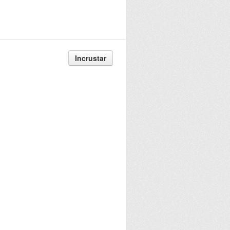
Incrustar