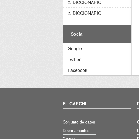
2. DICCIONARIO
2. DICCIONARIO
Social
Google+
Twitter
Facebook
EL CARCHI
Conjunto de datos
Departamentos
D
Grupos
D