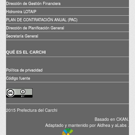
Dirección de Gestión Financiera
Hidromira LOTAIP
PLAN DE CONTRATACIÓN ANUAL (PAC)
Dirección de Planificación General
Secretaría General
QUÉ ES EL CARCHI
Política de privacidad
Código fuente
2015 Prefectura del Carchi
Basado en
CKAN
.
Adaptado y mantenido por
Aldhea
y
aLabs
.