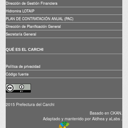
Dirección de Gestión Financiera
Hidromira LOTAIP
PLAN DE CONTRATACIÓN ANUAL (PAC)
Dirección de Planificación General
Secretaría General
QUÉ ES EL CARCHI
Política de privacidad
Código fuente
2015 Prefectura del Carchi
Basado en
CKAN
.
Adaptado y mantenido por
Aldhea
y
aLabs
.