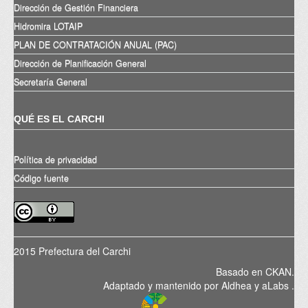
Dirección de Gestión Financiera
Hidromira LOTAIP
PLAN DE CONTRATACIÓN ANUAL (PAC)
Dirección de Planificación General
Secretaría General
QUÉ ES EL CARCHI
Política de privacidad
Código fuente
2015 Prefectura del Carchi
Basado en
CKAN
.
Adaptado y mantenido por
Aldhea
y
aLabs
.