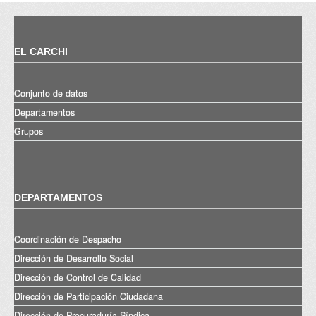
EL CARCHI
Conjunto de datos
Departamentos
Grupos
DEPARTAMENTOS
Coordinación de Despacho
Dirección de Desarrollo Social
Dirección de Control de Calidad
Dirección de Participación Ciudadana
Dirección de Procuraduría Síndica