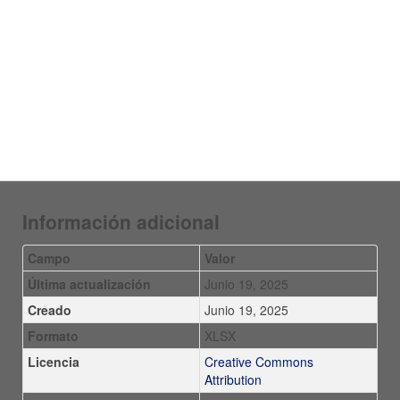
Información adicional
Campo
Valor
Última actualización
Junio 19, 2025
Creado
Junio 19, 2025
Formato
XLSX
Licencia
Creative Commons
Attribution